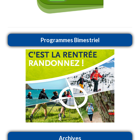
Programmes Bimestriel
Archives