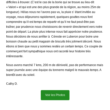
difficiles à trouver. (C’est le cas de la borie qui se trouve au lieu-dit
« Valori » et qui est une des plus grande de la région, au moins 25m de
longueur). Hélas nous ne l’avons pas vu, la pluie s’ étant invitée au
voyage, nous déjeunons rapidement, quelques gouttes nous font
comprendre qu’il est temps de repartir et qu’il ne faut peut-être pas
traîner, par prudence nous choisissons de revenir directement vers notre
point de départ. La pluie plus intense nous fait apprécier notre prudence.
Nous décidons de nous arrêter à Céreste en Luberon pour boire une
boisson chaude au petit magasin de biscuits très joliment décoré. Nous
étions si bien que nous y sommes restés un certain temps. Ce couple de
commerçant fort sympathique nous ont raconté leur histoire très
intéressante.
Nous avons marché 7 kms, 200 m de dénivelé, pas de performance mais
super journée avec une équipe du tonnerre malgré le mauvais temps. A
bientôt avec du soleil.
Cathy D.
Voir les Photos