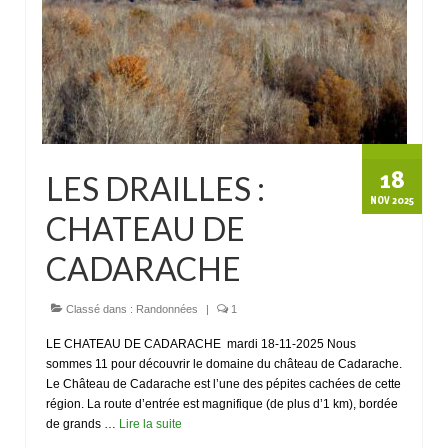
18
LES DRAILLES :
NOV 2025
CHATEAU DE
CADARACHE
Classé dans :
Randonnées
|
1
LE CHATEAU DE CADARACHE mardi 18-11-2025 Nous
sommes 11 pour découvrir le domaine du château de Cadarache.
Le Château de Cadarache est l’une des pépites cachées de cette
région. La route d’entrée est magnifique (de plus d’1 km), bordée
de grands …
Lire la suite­­