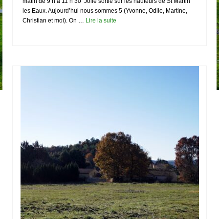
matin de 9 h à 11 h 30 Jolie sortie sur les hauteurs de St Martin
les Eaux. Aujourd’hui nous sommes 5 (Yvonne, Odile, Martine,
Christian et moi). On …
Lire la suite­­