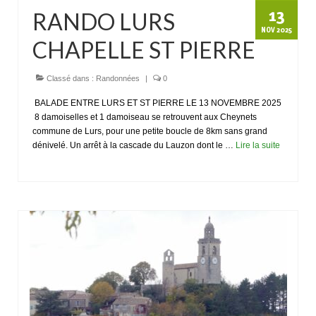
13
RANDO LURS
NOV 2025
CHAPELLE ST PIERRE
Classé dans :
Randonnées
|
0
BALADE ENTRE LURS ET ST PIERRE LE 13 NOVEMBRE 2025
8 damoiselles et 1 damoiseau se retrouvent aux Cheynets
commune de Lurs, pour une petite boucle de 8km sans grand
dénivelé. Un arrêt à la cascade du Lauzon dont le …
Lire la suite­­