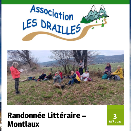
Randonnée Littéraire –
3
Montlaux
AVR 2025