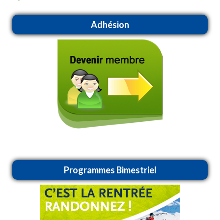
Adhésion
Programmes Bimestriel