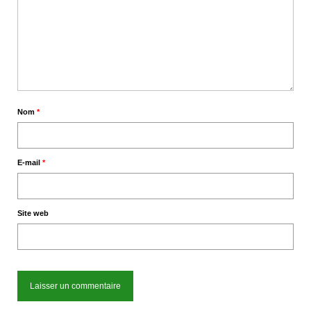
Nom
*
E-mail
*
Site web