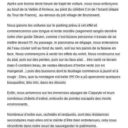
Après une bonne demi-heure de trajet de voiture, nous nous enfonçons
au bout de la Vallée d’Arvieux, au pied du célèbre Col de l’Izoard (étape
du Tour de France), au-dessus du joli village de Brunissard.
Nous garons les voitures sur le parking prévu à cet effet et
commencerons une longue et lente montée (sagement rangés derrière
notre cher guide Steven, comme c’est bizarre personne n’essaie de se
mettre devant !!!!. Au passage, le panorama se dégage, nous entendons
de l’eau couler soit au fond du ravin, soit sur les parois de la falaise en
face. Nous commençons à sentir les effets du soleil. Nous continuons sur
du plat, puis sur des pentes, puis sur du faux plat… très varié ce terrain
mais ô combien beau, de vastes étendues d’herbe verte (on en
mangerait ..) puis des buissons dont le feuillage commence à jaunir et à
rougir : Dieu, que la montagne est belle !!!!!! On a pû apercevoir quelques
bouquetins, très loin, dans les éboulis
Enfin, nous arriverons sur les immenses alpages de Clapeyto et leurs
nombreux châlets d’estive, entourés de pointes escapés des monts
environnants.
Nombreux d’entre eux, rachetés et restaurés, sont des résidences
secondaires mais elles ont le mérite d’être bien entretenues, cela nous
réconforte dans notre souci de sauvegarder le patrimoine.