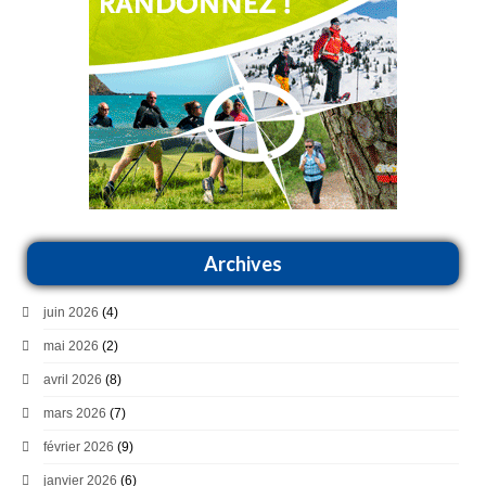
Archives
juin 2026
(4)
mai 2026
(2)
avril 2026
(8)
mars 2026
(7)
février 2026
(9)
janvier 2026
(6)