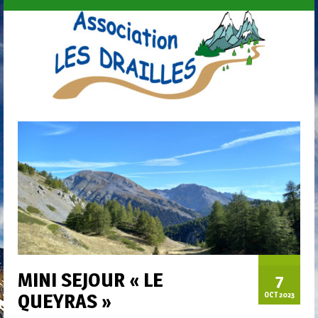
MINI SEJOUR « LE
7
QUEYRAS »
OCT 2023