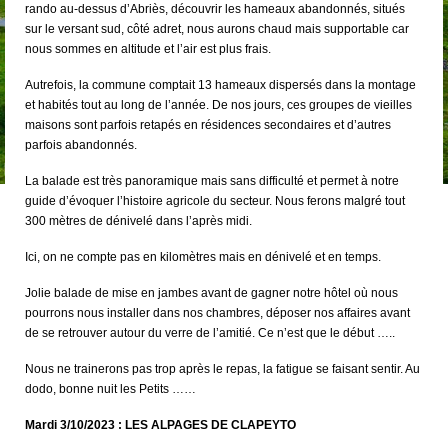
rando au-dessus d’Abriès, découvrir les hameaux abandonnés, situés
sur le versant sud, côté adret, nous aurons chaud mais supportable car
nous sommes en altitude et l’air est plus frais.
Autrefois, la commune comptait 13 hameaux dispersés dans la montage
et habités tout au long de l’année. De nos jours, ces groupes de vieilles
maisons sont parfois retapés en résidences secondaires et d’autres
parfois abandonnés.
La balade est très panoramique mais sans difficulté et permet à notre
guide d’évoquer l’histoire agricole du secteur. Nous ferons malgré tout
300 mètres de dénivelé dans l’après midi.
Ici, on ne compte pas en kilomètres mais en dénivelé et en temps.
Jolie balade de mise en jambes avant de gagner notre hôtel où nous
pourrons nous installer dans nos chambres, déposer nos affaires avant
de se retrouver autour du verre de l’amitié. Ce n’est que le début …..
Nous ne trainerons pas trop après le repas, la fatigue se faisant sentir. Au
dodo, bonne nuit les Petits ……
Mardi 3/10/2023 : LES ALPAGES DE CLAPEYTO