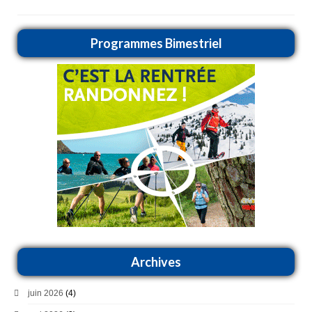
Programmes Bimestriel
Archives
juin 2026
(4)