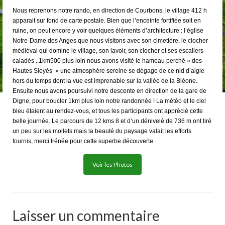
Nous reprenons notre rando, en direction de Courbons, le village 412 h
apparait sur fond de carte postale. Bien que l’enceinte fortifiée soit en
ruine, on peut encore y voir quelques éléments d’architecture : l’église
Notre-Dame des Anges que nous visitons avec son cimetière, le clocher
médiéval qui domine le village, son lavoir, son clocher et ses escaliers
caladés ..1km500 plus loin nous avons visité le hameau perché » des
Hautes Sieyès » une atmosphère sereine se dégage de ce nid d’aigle
hors du temps dont la vue est imprenable sur la vallée de la Bléone.
Ensuite nous avons poursuivi notre descente en direction de la gare de
Digne, pour boucler 1km plus loin notre randonnée ! La météo et le ciel
bleu étaient au rendez-vous, et tous les participants ont apprécié cette
belle journée. Le parcours de 12 kms 8 et d’un dénivelé de 736 m ont tiré
un peu sur les mollets mais la beauté du paysage valait les efforts
fournis, merci Irénée pour cette superbe découverte.
Voir les Photos
Laisser un commentaire