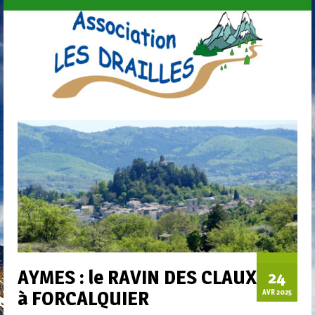
AYMES : le RAVIN DES CLAUX
24
à FORCALQUIER
AVR 2025