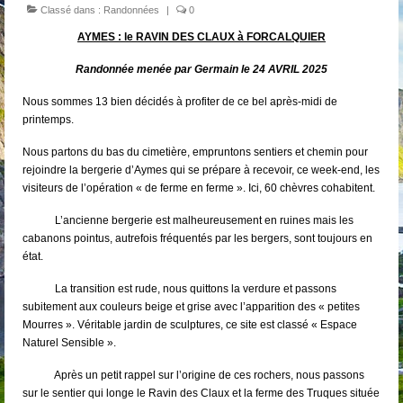
Classé dans :
Randonnées
|
0
AYMES : le RAVIN DES CLAUX à FORCALQUIER
Randonnée menée par Germain le 24 AVRIL 2025
Nous sommes 13 bien décidés à profiter de ce bel après-midi de
printemps.
Nous partons du bas du cimetière, empruntons sentiers et chemin pour
rejoindre la bergerie d’Aymes qui se prépare à recevoir, ce week-end, les
visiteurs de l’opération « de ferme en ferme ». Ici, 60 chèvres cohabitent.
L’ancienne bergerie est malheureusement en ruines mais les
cabanons pointus, autrefois fréquentés par les bergers, sont toujours en
état.
La transition est rude, nous quittons la verdure et passons
subitement aux couleurs beige et grise avec l’apparition des « petites
Mourres ». Véritable jardin de sculptures, ce site est classé « Espace
Naturel Sensible ».
Après un petit rappel sur l’origine de ces rochers, nous passons
sur le sentier qui longe le Ravin des Claux et la ferme des Truques située