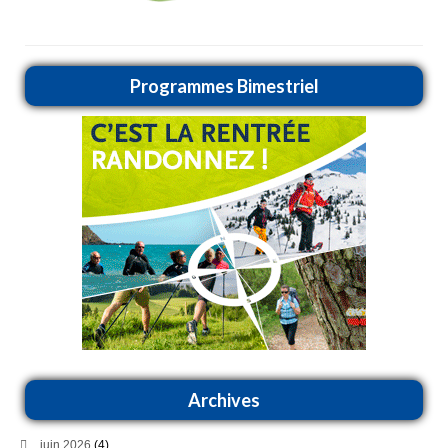
Programmes Bimestriel
Archives
juin 2026
(4)