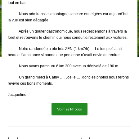
tout en bas.
Nous admirons les montagnes encore enneigées car aujourd’hui
la vue est bien dégagée.
Après un gouter gastronomique, nous redescendons à travers la
forêt et retrouvons le chemin qui nous conduit directement aux voitures.
Notre randonnée a été très ZEN (1 km7/h) … Le temps était si
beau et l’ambiance si bonne que personne n’avait envie de rentrer.
Nous avons parcouru 6 km 200 avec un dénivelé de 190 m.
Un grand merci à Cathy …. Joëlle …. dont les photos nous ferons
revivre ces bons moments.
Jacqueline
Voir les Photos